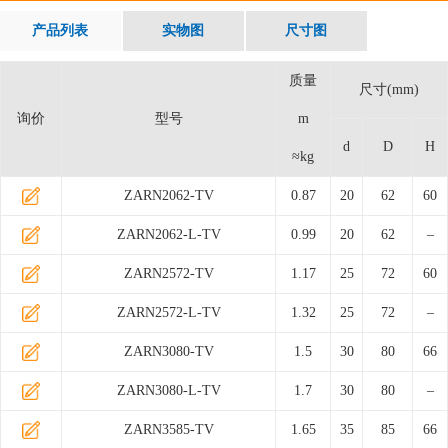
产品列表
实物图
尺寸图
质量
尺寸(mm)
询价
型号
m
d
D
H
≈kg
ZARN2062-TV
0.87
20
62
60
ZARN2062-L-TV
0.99
20
62
–
ZARN2572-TV
1.17
25
72
60
ZARN2572-L-TV
1.32
25
72
–
ZARN3080-TV
1.5
30
80
66
ZARN3080-L-TV
1.7
30
80
–
ZARN3585-TV
1.65
35
85
66