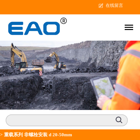
在线留言
>
重载系列 非螺栓安装 d 20-50mm