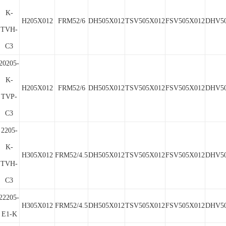
K-
H205X012
FRM52/6
DH505X012
TSV505X012
FSV505X012
DHV50
TVH-
C3
20205-
K-
H205X012
FRM52/6
DH505X012
TSV505X012
FSV505X012
DHV50
TVP-
C3
2205-
K-
H305X012
FRM52/4.5
DH505X012
TSV505X012
FSV505X012
DHV50
TVH-
C3
22205-
H305X012
FRM52/4.5
DH505X012
TSV505X012
FSV505X012
DHV50
E1-K