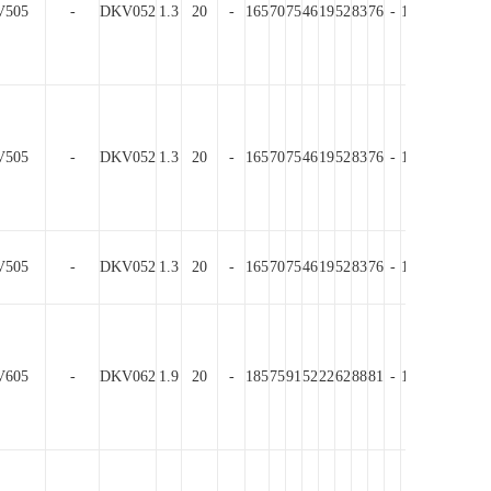
505
-
DKV052
1.3
20
-
165
70
75
46
19
52
83
76
-
10.5
40
130
15
505
-
DKV052
1.3
20
-
165
70
75
46
19
52
83
76
-
10.5
40
130
15
505
-
DKV052
1.3
20
-
165
70
75
46
19
52
83
76
-
10.5
40
130
15
605
-
DKV062
1.9
20
-
185
75
91
52
22
62
88
81
-
10.5
50
150
15