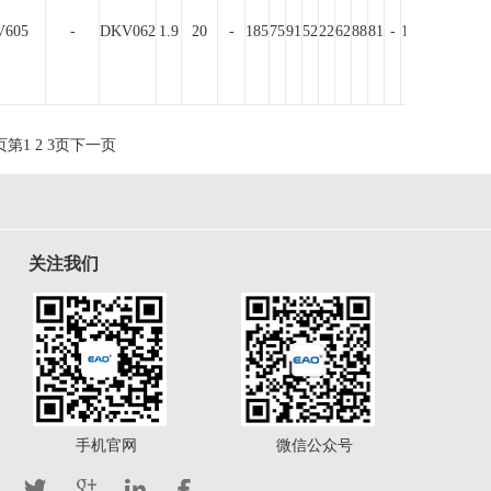
605
-
DKV062
1.9
20
-
185
75
91
52
22
62
88
81
-
10.5
50
150
15
页
第
1
2
3
页
下一页
关注我们
手机官网
微信公众号