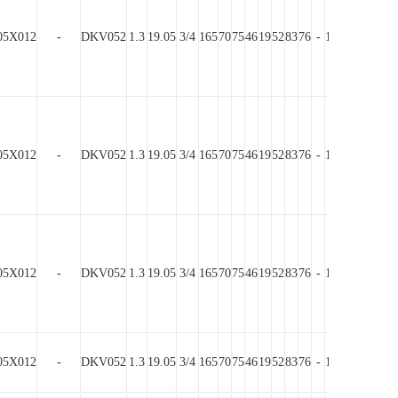
5X012
-
DKV052
1.3
19.05
3/4
165
70
75
46
19
52
83
76
-
10.5
40
130
15
5X012
-
DKV052
1.3
19.05
3/4
165
70
75
46
19
52
83
76
-
10.5
40
130
15
5X012
-
DKV052
1.3
19.05
3/4
165
70
75
46
19
52
83
76
-
10.5
40
130
15
5X012
-
DKV052
1.3
19.05
3/4
165
70
75
46
19
52
83
76
-
10.5
40
130
15