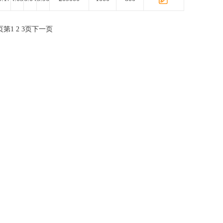
页
第
1
2
3
页
下一页