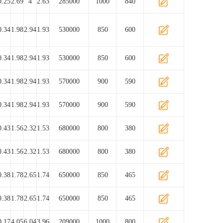
0.25
2.69
4
2.63
285000
1000
840
0.34
1.98
2.94
1.93
530000
850
600
0.34
1.98
2.94
1.93
530000
850
600
0.34
1.98
2.94
1.93
570000
900
590
0.34
1.98
2.94
1.93
570000
900
590
0.43
1.56
2.32
1.53
680000
800
380
0.43
1.56
2.32
1.53
680000
800
380
0.38
1.78
2.65
1.74
650000
850
465
0.38
1.78
2.65
1.74
650000
850
465
0.17
4.05
6.04
3.96
209000
1000
800