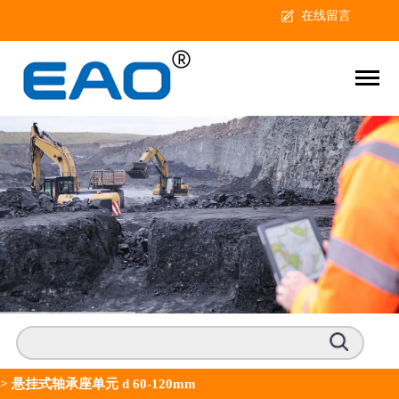
在线留言
>
悬挂式轴承座单元 d 60-120mm