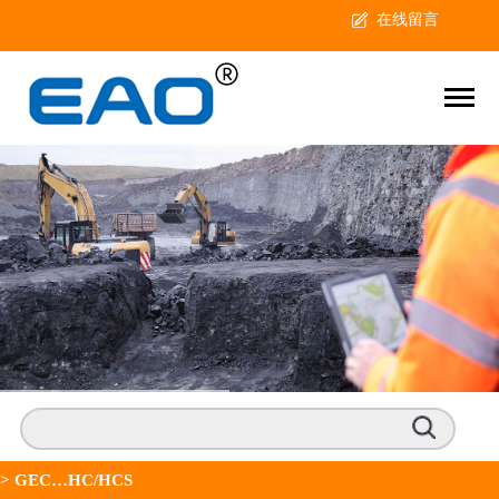
在线留言
>
GEC…HC/HCS