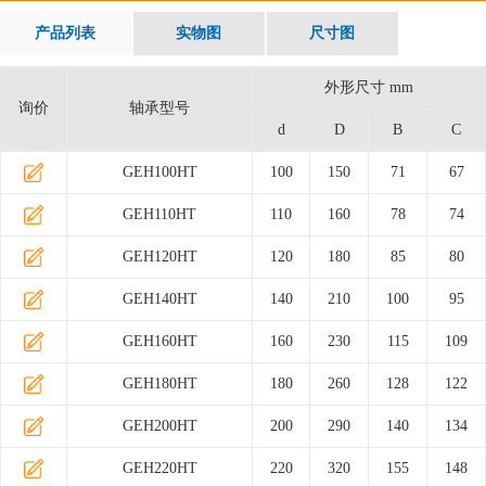
产品列表
实物图
尺寸图
外形尺寸 mm
询价
轴承型号
d
D
B
C
GEH100HT
100
150
71
67
GEH110HT
110
160
78
74
GEH120HT
120
180
85
80
GEH140HT
140
210
100
95
GEH160HT
160
230
115
109
GEH180HT
180
260
128
122
GEH200HT
200
290
140
134
GEH220HT
220
320
155
148