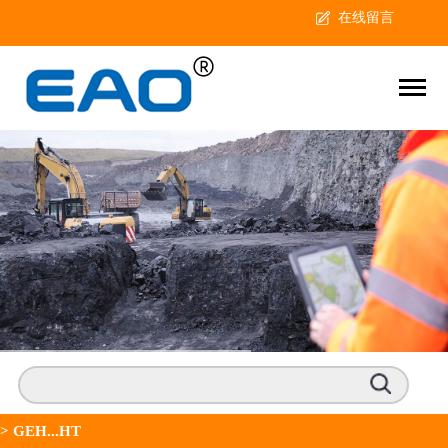
在线留言
>
GEH...HT