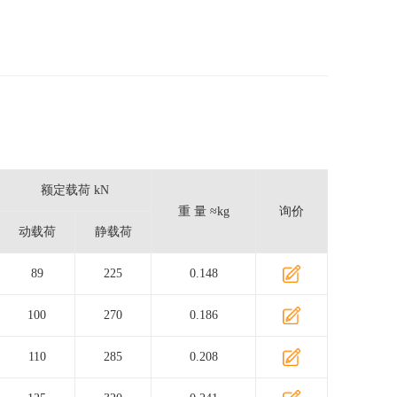
额定载荷 kN
重 量 ≈kg
询价
动载荷
静载荷
89
225
0.148
100
270
0.186
110
285
0.208