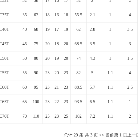
C32T
32
58
17
16
17
52
2
1
2
C35T
35
62
18
16
18
55.5
2.1
1
4
C40T
40
68
19
17
19
62
2.8
1
3.5
C45T
45
75
20
18
20
68.5
3.5
1
3
C50T
50
80
20
19
20
74
4.3
1
1.5
C55T
55
90
23
20
23
82
5
1.1
4
C60T
60
95
23
21
23
88.5
5.7
1.1
2.5
C65T
65
100
23
22
23
93.5
6.5
1.1
1
C70T
70
110
25
23
25
102
7.2
1.1
2
总计
29
条 共
3
页 >> 当前第
1
页
上一