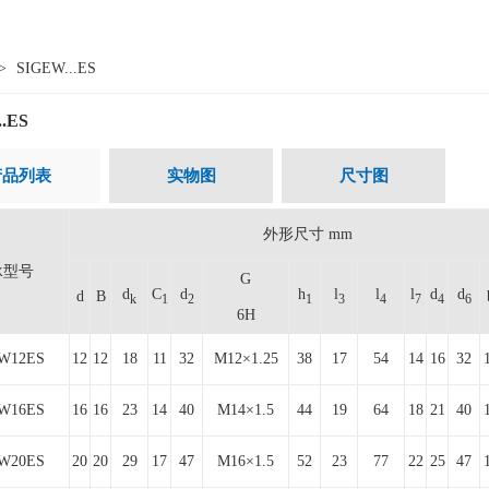
>
SIGEW...ES
..ES
产品列表
实物图
尺寸图
外形尺寸 mm
承型号
G
d
C
d
h
l
l
l
d
d
d
B
k
1
2
1
3
4
7
4
6
6H
W12ES
12
12
18
11
32
M12×1.25
38
17
54
14
16
32
W16ES
16
16
23
14
40
M14×1.5
44
19
64
18
21
40
W20ES
20
20
29
17
47
M16×1.5
52
23
77
22
25
47