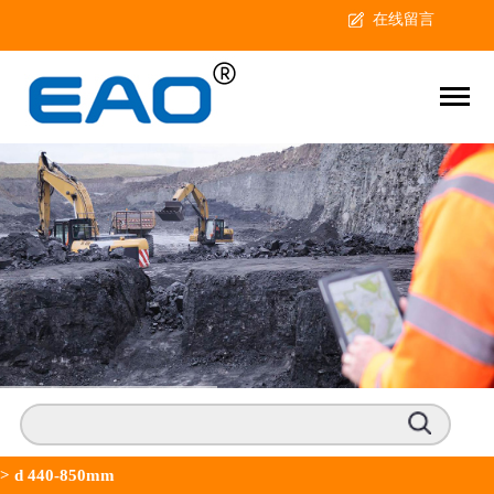
在线留言
>
d 440-850mm