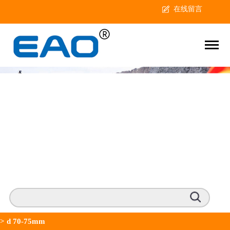
在线留言
>
d 70-75mm