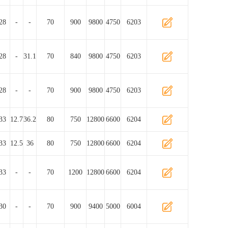
28
-
-
70
900
9800
4750
6203
28
-
31.1
70
840
9800
4750
6203
28
-
-
70
900
9800
4750
6203
33
12.7
36.2
80
750
12800
6600
6204
33
12.5
36
80
750
12800
6600
6204
33
-
-
70
1200
12800
6600
6204
30
-
-
70
900
9400
5000
6004