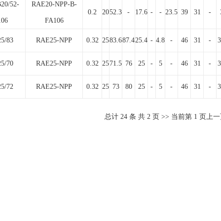
20/52-
RAE20-NPP-B-
0.2
20
52.3
-
17.6
-
-
23.5
39
31
-
106
FA106
5/83
RAE25-NPP
0.32
25
83.6
87.4
25.4
-
4.8
-
46
31
-
3
5/70
RAE25-NPP
0.32
25
71.5
76
25
-
5
-
46
31
-
3
5/72
RAE25-NPP
0.32
25
73
80
25
-
5
-
46
31
-
3
总计
24
条 共
2
页 >> 当前第
1
页
上一