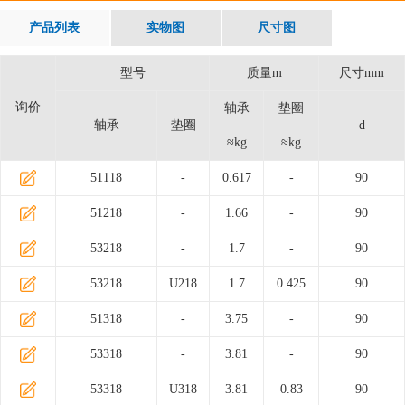
产品列表
实物图
尺寸图
型号
质量m
尺寸mm
询价
轴承
垫圈
轴承
垫圈
d
≈kg
≈kg
51118
-
0.617
-
90
51218
-
1.66
-
90
53218
-
1.7
-
90
53218
U218
1.7
0.425
90
51318
-
3.75
-
90
53318
-
3.81
-
90
53318
U318
3.81
0.83
90