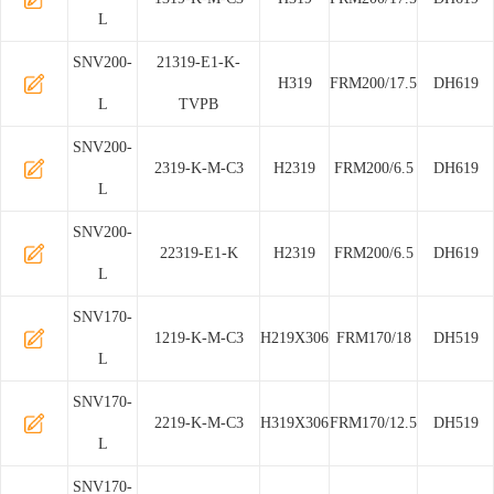
L
SNV200-
21319-E1-K-
H319
FRM200/17.5
DH619
L
TVPB
SNV200-
2319-K-M-C3
H2319
FRM200/6.5
DH619
L
SNV200-
22319-E1-K
H2319
FRM200/6.5
DH619
L
SNV170-
1219-K-M-C3
H219X306
FRM170/18
DH519
L
SNV170-
2219-K-M-C3
H319X306
FRM170/12.5
DH519
L
SNV170-