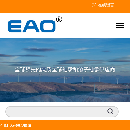
在线留言
>
d1 85-88.9mm