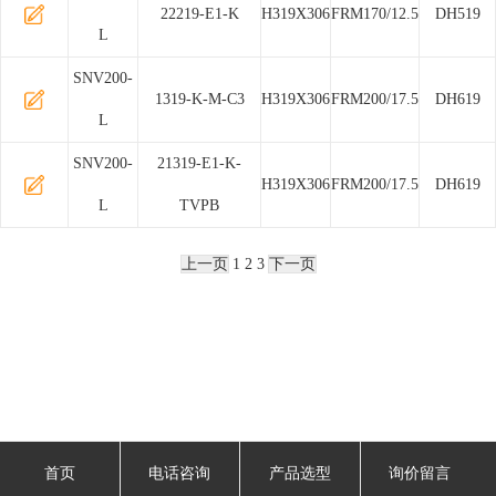
22219-E1-K
H319X306
FRM170/12.5
DH519
L
SNV200-
1319-K-M-C3
H319X306
FRM200/17.5
DH619
L
SNV200-
21319-E1-K-
H319X306
FRM200/17.5
DH619
L
TVPB
上一页
1
2
3
下一页
首页
电话咨询
产品选型
询价留言