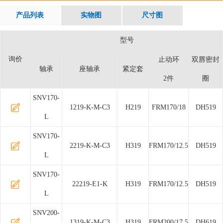
产品列表
实物图
尺寸图
型号
询价
止动环
双唇密封
轴承
座轴承
紧定套
2件
圈
SNV170-
1219-K-M-C3
H219
FRM170/18
DH519
L
SNV170-
2219-K-M-C3
H319
FRM170/12.5
DH519
L
SNV170-
22219-E1-K
H319
FRM170/12.5
DH519
L
SNV200-
1319-K-M-C3
H319
FRM200/17.5
DH619