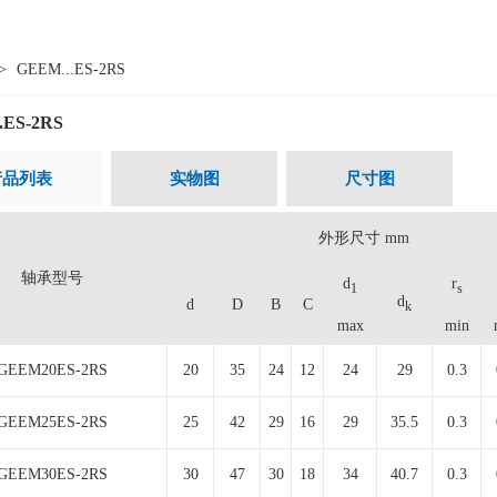
>
GEEM...ES-2RS
.ES-2RS
产品列表
实物图
尺寸图
外形尺寸 mm
轴承型号
d
r
1
s
d
d
D
B
C
k
max
min
GEEM20ES-2RS
20
35
24
12
24
29
0.3
GEEM25ES-2RS
25
42
29
16
29
35.5
0.3
GEEM30ES-2RS
30
47
30
18
34
40.7
0.3