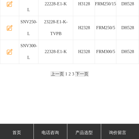
22228-E1-K
H3128
FRM250/15
DH528
L
SNV250-
23228-E1-K-
H2328
FRM250/5
DH528
L
TVPB
SNV300-
22328-E1-K
H2328
FRM300/5
DH528
L
上一页
1
2
3
下一页
首页
电话咨询
产品选型
询价留言