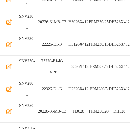
L
SNV230-
20226-K-MB-C3
H3026X412
FRM230/25
DH526X412
L
SNV230-
22226-E1-K
H3126X412
FRM230/13
DH526X412
L
SNV230-
23226-E1-K-
H2326X412
FRM230/5
DH526X412
L
TVPB
SNV280-
22326-E1-K
H2326X412
FRM280/5
DH526X412
L
SNV250-
20228-K-MB-C3
H3028
FRM250/28
DH528
L
SNV250-