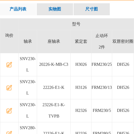
产品列表
实物图
尺寸图
型号
询价
止动环
轴承
座轴承
紧定套
双唇密封圈
2件
SNV230-
20226-K-MB-C3
H3026
FRM230/25
DH526
L
SNV230-
22226-E1-K
H3126
FRM230/13
DH526
L
SNV230-
23226-E1-K-
H2326
FRM230/5
DH526
L
TVPB
SNV280-
22326-E1-K
H2326
FRM280/5
DH526