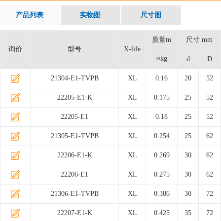
产品列表
实物图
尺寸图
质量m
尺寸 mm
询价
型号
X-life
≈kg
d
D
21304-E1-TVPB
XL
0.16
20
52
22205-E1-K
XL
0.175
25
52
22205-E1
XL
0.18
25
52
21305-E1-TVPB
XL
0.254
25
62
22206-E1-K
XL
0.269
30
62
22206-E1
XL
0.275
30
62
21306-E1-TVPB
XL
0.386
30
72
22207-E1-K
XL
0.425
35
72