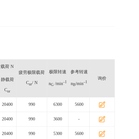
载荷 N
极限转速
参考转速
疲劳极限载荷
询价
静载荷
–1
–1
C
/ N
n
/min
n
/min
ur
G
B
C
or
20400
990
6300
5600
20400
990
3600
-
20400
990
5300
5600