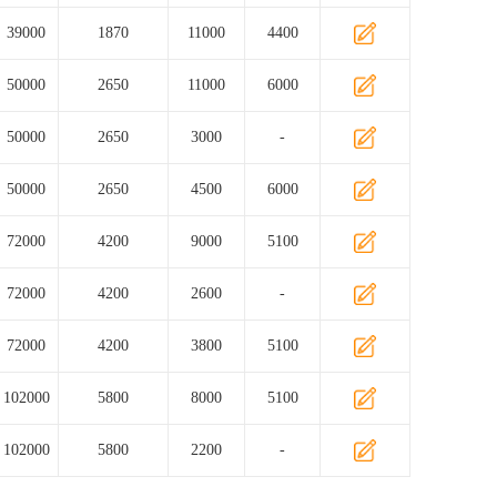
39000
1870
11000
4400
50000
2650
11000
6000
50000
2650
3000
-
50000
2650
4500
6000
72000
4200
9000
5100
72000
4200
2600
-
72000
4200
3800
5100
102000
5800
8000
5100
102000
5800
2200
-