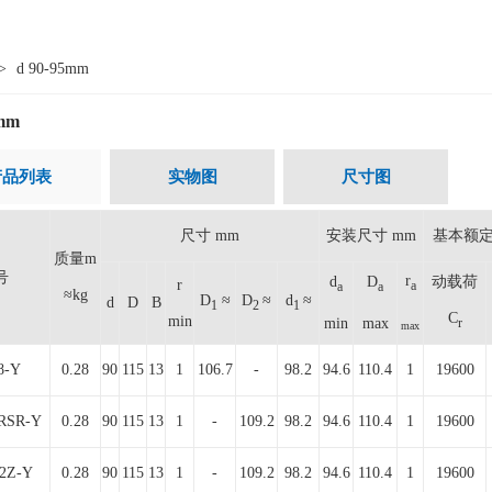
>
d 90-95mm
5mm
产品列表
实物图
尺寸图
尺寸 mm
安装尺寸 mm
基本额定
质量m
号
r
d
D
动载荷
r
a
a
a
≈kg
D
≈
D
≈
d
≈
d
D
B
1
2
1
C
min
min
max
r
max
8-Y
0.28
90
115
13
1
106.7
-
98.2
94.6
110.4
1
19600
2RSR-Y
0.28
90
115
13
1
-
109.2
98.2
94.6
110.4
1
19600
-2Z-Y
0.28
90
115
13
1
-
109.2
98.2
94.6
110.4
1
19600