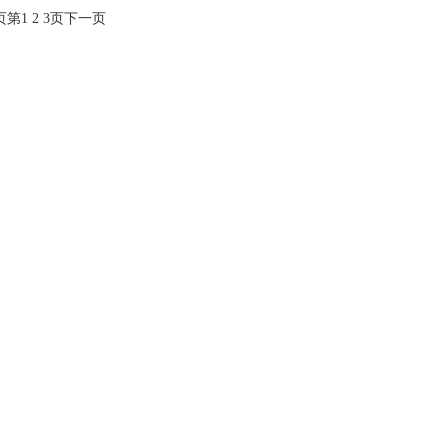
页
第
1
2
3
页
下一页