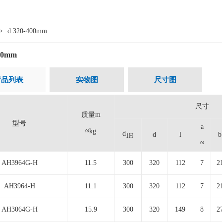
>
d 320-400mm
400mm
产品列表
实物图
尺寸图
尺寸
质量m
型号
a
≈kg
d
d
l
b
1H
≈
AH3964G-H
11.5
300
320
112
7
2
AH3964-H
11.1
300
320
112
7
2
AH3064G-H
15.9
300
320
149
8
2