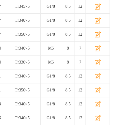
7
Tr345×5
G1/8
8.5
12
7
Tr340×5
G1/8
8.5
12
7
Tr350×5
G1/8
8.5
12
4
Tr340×5
M6
8
7
4
Tr330×5
M6
8
7
1
Tr340×5
G1/8
8.5
12
1
Tr350×5
G1/8
8.5
12
4
Tr340×5
G1/8
8.5
12
6
Tr340×5
G1/8
8.5
12