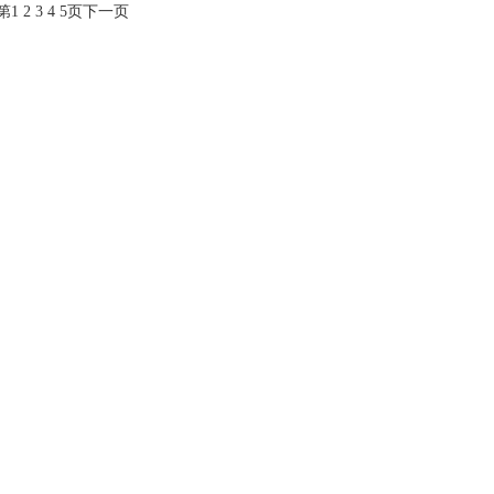
第
1
2
3
4
5
页
下一页