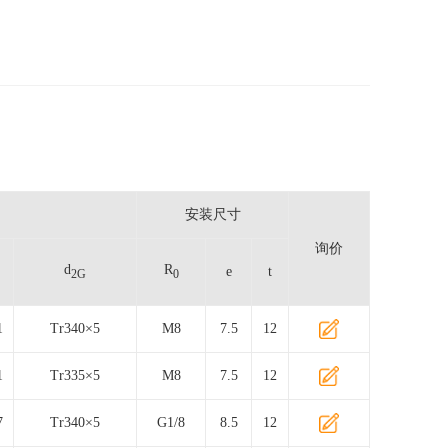
安装尺寸
询价
d
R
e
t
2G
0
1
Tr340×5
M8
7.5
12
1
Tr335×5
M8
7.5
12
7
Tr340×5
G1/8
8.5
12