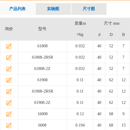
产品列表
实物图
尺寸图
质量m
尺寸 mm
询价
型号
≈kg
d
D
B
61808
0.032
40
52
7
61808-2RSR
0.032
40
52
7
61808-2Z
0.032
40
52
7
61908
0.11
40
62
12
61908-2RSR
0.11
40
62
12
61908-2Z
0.11
40
62
12
16008
0.12
40
68
9
6008
0.194
40
68
15