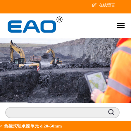
在线留言
>
悬挂式轴承座单元 d 20-50mm