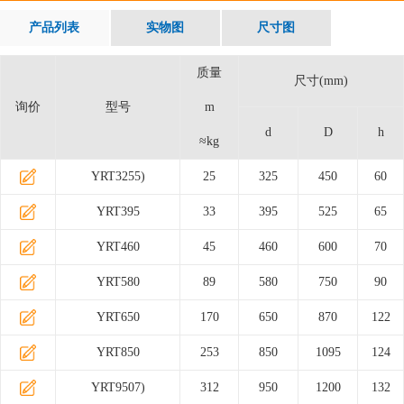
产品列表
实物图
尺寸图
质量
尺寸(mm)
询价
型号
m
d
D
h
≈kg
YRT3255)
25
325
450
60
YRT395
33
395
525
65
YRT460
45
460
600
70
YRT580
89
580
750
90
YRT650
170
650
870
122
YRT850
253
850
1095
124
YRT9507)
312
950
1200
132