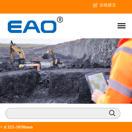
在线留言
>
d 325-1030mm