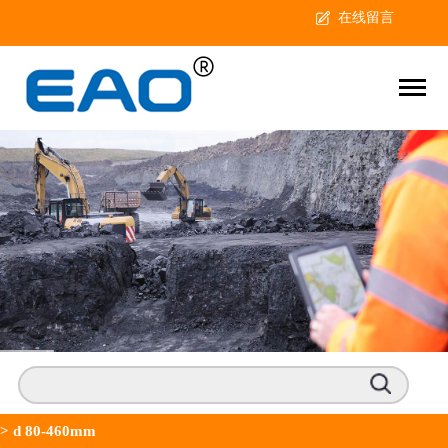
在线留言
>
d 80-460mm