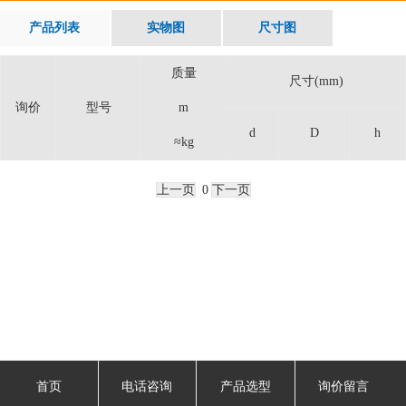
产品列表
实物图
尺寸图
质量
尺寸(mm)
询价
型号
m
d
D
h
≈kg
上一页
0
下一页
首页
电话咨询
产品选型
询价留言