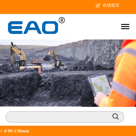
在线留言
>
d 90-130mm