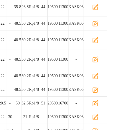
22
-
35.8
26.8
Rp1/8
44
19500
11300
KASK06
22
-
48.5
30.2
Rp1/8
44
19500
11300
KASK06
22
-
48.5
30.2
Rp1/8
44
19500
11300
KASK06
22
-
48.5
30.2
Rp1/8
44
19500
11300
-
22
-
48.5
30.2
Rp1/8
44
19500
11300
KASK06
22
-
48.5
30.2
Rp1/8
44
19500
11300
KASK06
20.5
-
50
32.5
Rp1/8
51
29500
16700
-
22
30
-
21
Rp1/8
-
19500
11300
KASK06