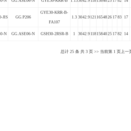
0-N
GG.ASE06-N
GYE30-KRR-B
1.13
30
42.9
118
158
40
25
17
82
14
GYE30-KRR-B-
-JIS
GG.P206
1.3
30
42.9
121
165
48
26
17
83
17
FA107
0-N
GG.ASE06-N
GSH30-2RSR-B
1
30
42.9
118
158
40
25
17
82
14
总计
25
条 共
3
页 >> 当前第
1
页
上一