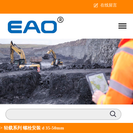
在线留言
>
轻载系列 螺栓安装 d 35-50mm