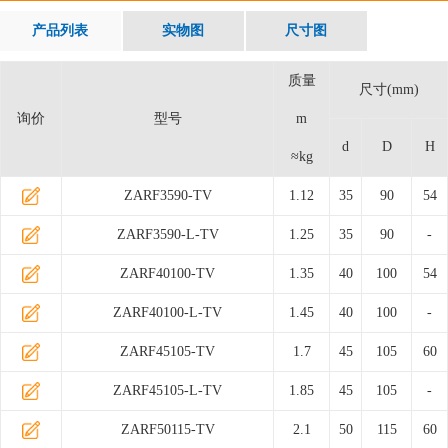
产品列表
实物图
尺寸图
质量
尺寸(mm)
询价
型号
m
d
D
H
≈kg
ZARF3590-TV
1.12
35
90
54
ZARF3590-L-TV
1.25
35
90
-
ZARF40100-TV
1.35
40
100
54
ZARF40100-L-TV
1.45
40
100
-
ZARF45105-TV
1.7
45
105
60
ZARF45105-L-TV
1.85
45
105
-
ZARF50115-TV
2.1
50
115
60