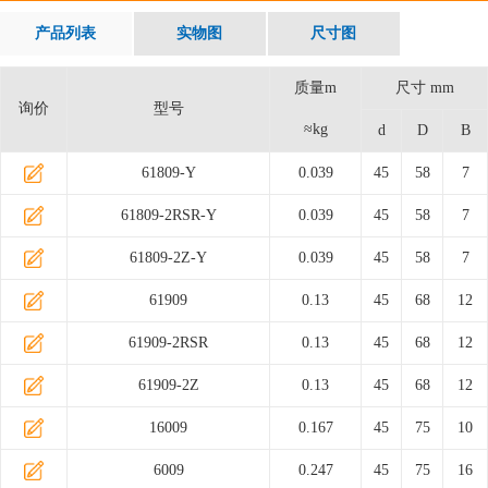
产品列表
实物图
尺寸图
质量m
尺寸 mm
询价
型号
≈kg
d
D
B
61809-Y
0.039
45
58
7
61809-2RSR-Y
0.039
45
58
7
61809-2Z-Y
0.039
45
58
7
61909
0.13
45
68
12
61909-2RSR
0.13
45
68
12
61909-2Z
0.13
45
68
12
16009
0.167
45
75
10
6009
0.247
45
75
16