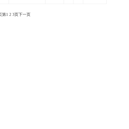
页
第
1
2
3
页
下一页