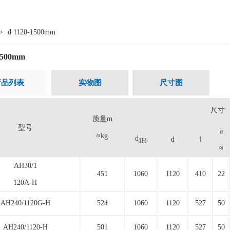
>
d 1120-1500mm
1500mm
产品列表
实物图
尺寸图
尺寸
质量m
型号
a
≈kg
d
d
l
1H
≈
AH30/1
451
1060
1120
410
22
120A-H
AH240/1120G-H
524
1060
1120
527
50
AH240/1120-H
501
1060
1120
527
50