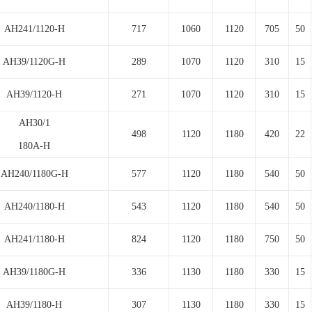
AH241/1120-H
717
1060
1120
705
50
AH39/1120G-H
289
1070
1120
310
15
AH39/1120-H
271
1070
1120
310
15
AH30/1
498
1120
1180
420
22
180A-H
AH240/1180G-H
577
1120
1180
540
50
AH240/1180-H
543
1120
1180
540
50
AH241/1180-H
824
1120
1180
750
50
AH39/1180G-H
336
1130
1180
330
15
AH39/1180-H
307
1130
1180
330
15