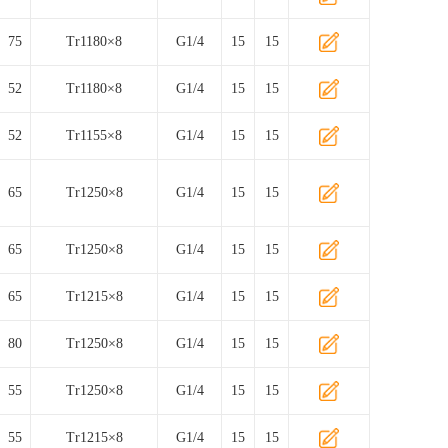
75
Tr1180×8
G1/4
15
15
52
Tr1180×8
G1/4
15
15
52
Tr1155×8
G1/4
15
15
65
Tr1250×8
G1/4
15
15
65
Tr1250×8
G1/4
15
15
65
Tr1215×8
G1/4
15
15
80
Tr1250×8
G1/4
15
15
55
Tr1250×8
G1/4
15
15
55
Tr1215×8
G1/4
15
15