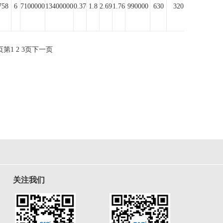
758
6
7100000
13400000
0.37
1.8
2.69
1.76
990000
630
320
页
第
1
2
3
页
下一页
关注我们