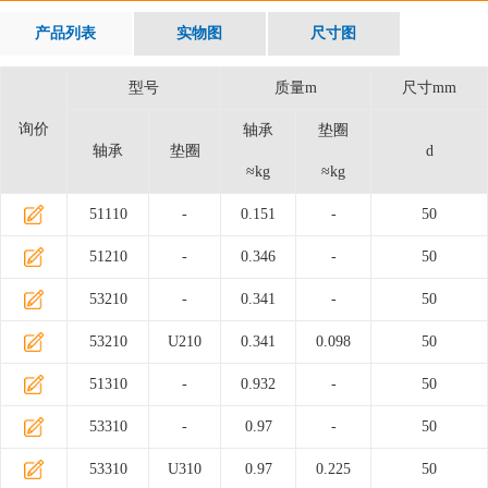
产品列表
实物图
尺寸图
型号
质量m
尺寸mm
询价
轴承
垫圈
轴承
垫圈
d
≈kg
≈kg
51110
-
0.151
-
50
51210
-
0.346
-
50
53210
-
0.341
-
50
53210
U210
0.341
0.098
50
51310
-
0.932
-
50
53310
-
0.97
-
50
53310
U310
0.97
0.225
50