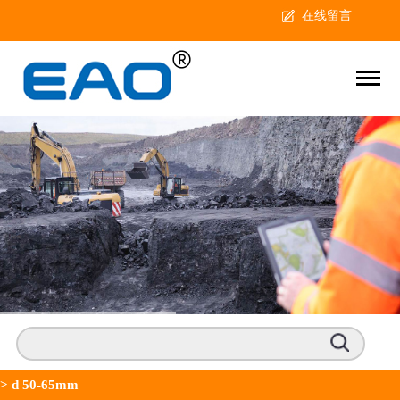
在线留言
>
d 50-65mm