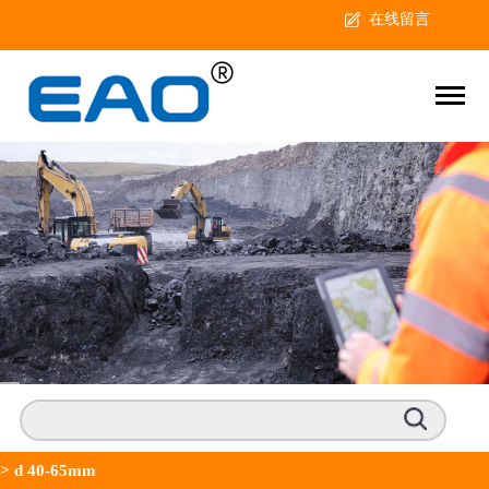
在线留言
>
d 40-65mm