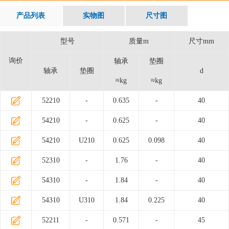
产品列表
实物图
尺寸图
型号
质量m
尺寸mm
询价
轴承
垫圈
轴承
垫圈
d
≈kg
≈kg
52210
-
0.635
-
40
54210
-
0.625
-
40
54210
U210
0.625
0.098
40
52310
-
1.76
-
40
54310
-
1.84
-
40
54310
U310
1.84
0.225
40
52211
-
0.571
-
45