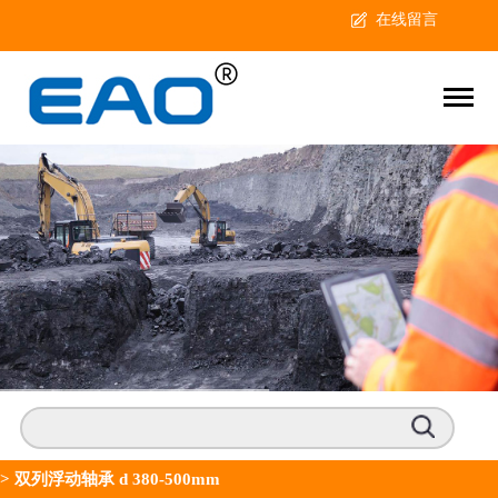
在线留言
>
双列浮动轴承 d 380-500mm