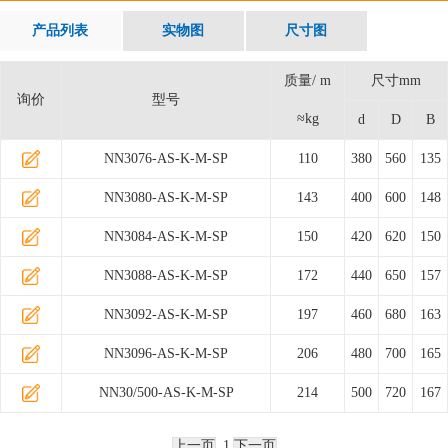
产品列表
实物图
尺寸图
质量/ m
尺寸mm
询价
型号
≈kg
d
D
B
NN3076-AS-K-M-SP
110
380
560
135
NN3080-AS-K-M-SP
143
400
600
148
NN3084-AS-K-M-SP
150
420
620
150
NN3088-AS-K-M-SP
172
440
650
157
NN3092-AS-K-M-SP
197
460
680
163
NN3096-AS-K-M-SP
206
480
700
165
NN30/500-AS-K-M-SP
214
500
720
167
上一页
1
下一页